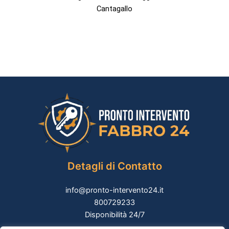
Cantagallo
Detagli di Contatto
info@pronto-intervento24.it
800729233
Disponibilità 24/7