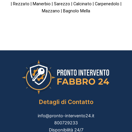
| Rezzato | Manerbio | Sarezzo | Calcinato | Carpenedolo |
Mazzano | Bagnolo Mella
Detagli di Contatto
info@pronto-intervento24.it
800729233
Disponibilità 24/7