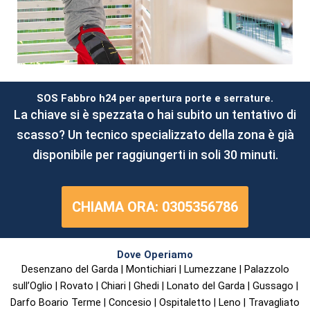
SOS Fabbro h24 per apertura porte e serrature.
La chiave si è spezzata o hai subito un tentativo di
scasso? Un tecnico specializzato della zona è già
disponibile per raggiungerti in soli 30 minuti.
CHIAMA ORA: 0305356786
Dove Operiamo
Desenzano del Garda | Montichiari | Lumezzane | Palazzolo
sull’Oglio | Rovato | Chiari | Ghedi | Lonato del Garda | Gussago |
Darfo Boario Terme | Concesio | Ospitaletto | Leno | Travagliato